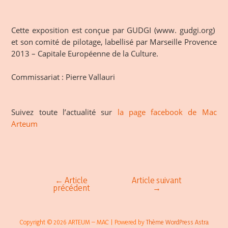
Cette exposition est conçue par GUDGI (www.
gudgi.org
)
et son comité de pilotage, labellisé par Marseille Provence
2013 – Capitale Européenne de la Culture.
Commissariat : Pierre Vallauri
Suivez
toute l’actualité sur
la page facebook de Mac
Arteum
←
Article
Article suivant
Navigation
précédent
→
de
l’article
Copyright © 2026 ARTEUM – MAC | Powered by
Thème WordPress Astra