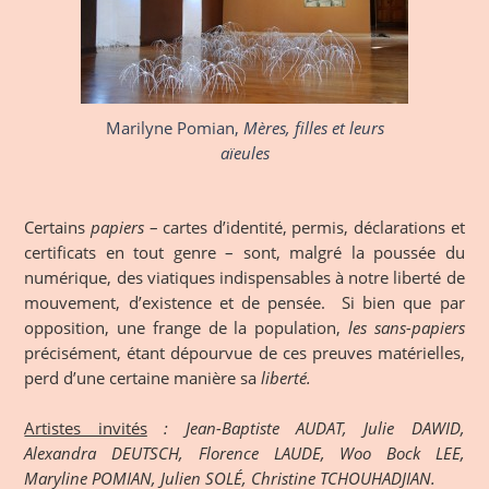
Marilyne Pomian,
Mères, filles et leurs
aïeules
Certains
papiers
– cartes d’identité, permis, déclarations et
certificats en tout genre – sont, malgré la poussée du
numérique, des viatiques indispensables à notre liberté de
mouvement, d’existence et de pensée. Si bien que par
opposition, une frange de la population,
les
sans-papiers
précisément, étant dépourvue de ces preuves matérielles,
perd d’une certaine manière sa
liberté.
Artistes invités
: Jean-Baptiste AUDAT, Julie DAWID,
Alexandra DEUTSCH, Florence LAUDE, Woo Bock LEE,
Maryline POMIAN, Julien SOLÉ, Christine TCHOUHADJIAN.