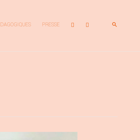
Rechercher
ÉDAGOGIQUES
PRESSE