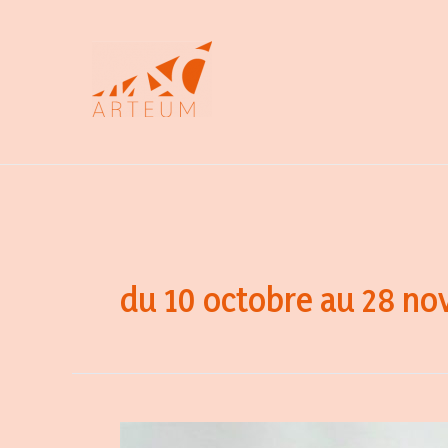
Aller
au
contenu
du 10 octobre au 28 n