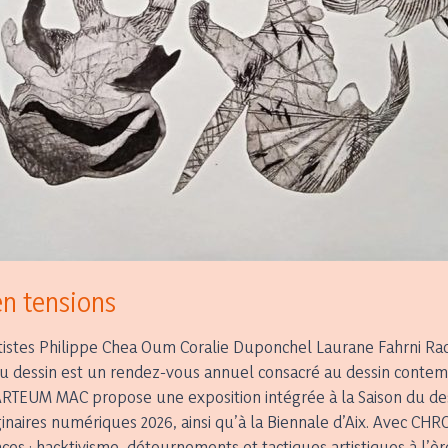
en tensions
Artistes Philippe Chea Oum Coralie Duponchel Laurane Fahrni 
 du dessin est un rendez-vous annuel consacré au dessin conte
ARTEUM MAC propose une exposition intégrée à la Saison du des
inaires numériques 2026, ainsi qu’à la Biennale d’Aix. Avec CH
ances : hacktivisme, détournements et tactiques artistiques à l’