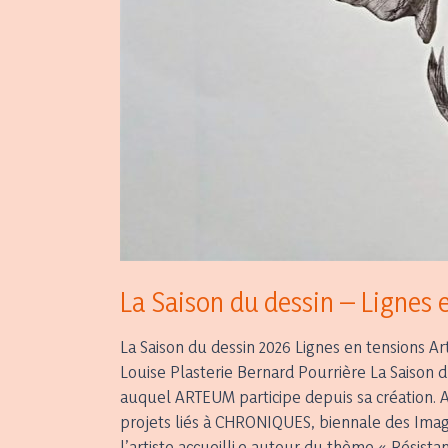
La Saison du dessin – Lignes 
La Saison du dessin 2026 Lignes en tensions 
Louise Plasterie Bernard Pourrière La Saison
auquel ARTEUM participe depuis sa création. 
projets liés à CHRONIQUES, biennale des Imag
l’artiste accueilli.e autour du thème « Résist