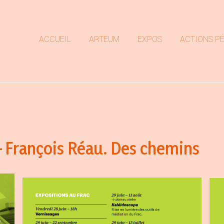
ACCUEIL
ARTEUM
EXPOS
ACTIONS P
i – François Réau. Des chemins