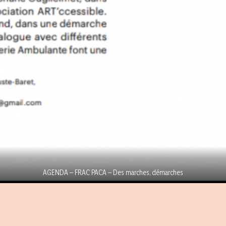
AGENDA – FRAC PACA – Des marches, démarches