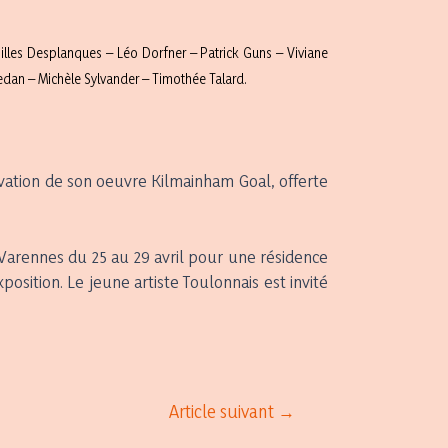
illes Desplanques – Léo Dorfner – Patrick Guns – Viviane
edan – Michèle Sylvander – Timothée Talard.
tivation de son oeuvre Kilmainham Goal, offerte
 Varennes du 25 au 29 avril pour une résidence
osition. Le jeune artiste Toulonnais est invité
Article suivant
→