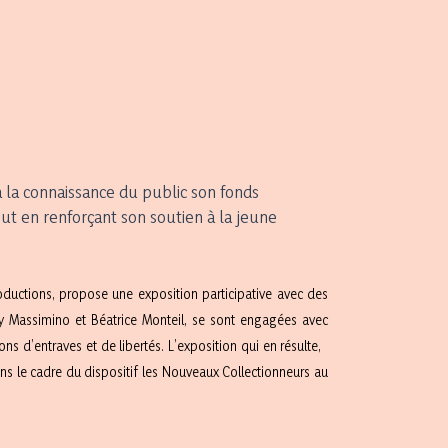
 la connaissance du public son fonds
out en renforçant son soutien à la jeune
ductions, propose une exposition participative avec des
ey Massimino et Béatrice Monteil, se sont engagées avec
ons d’entraves et de libertés. L’exposition qui en résulte,
dans le cadre du dispositif les Nouveaux Collectionneurs au