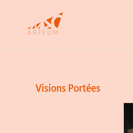
Aller
au
contenu
Visions Portées