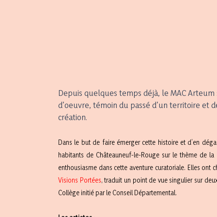
Depuis quelques temps déjà, le MAC Arteum s’i
d’oeuvre, témoin du passé d’un territoire et d
création.
Dans le but de faire émerger cette histoire et d’en dé
habitants de Châteauneuf-le-Rouge sur le thème de la c
enthousiasme dans cette aventure curatoriale. Elles ont ch
Visions Portées
, traduit un point de vue singulier sur de
Collège initié par le Conseil Départemental.