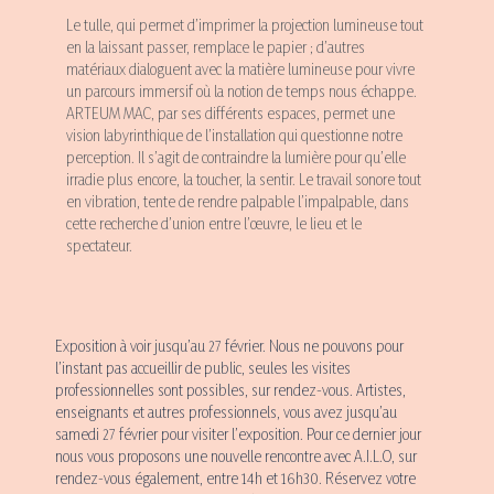
Le tulle, qui permet d’imprimer la projection lumineuse tout
en la laissant passer, remplace le papier ; d’autres
matériaux dialoguent avec la matière lumineuse pour vivre
un parcours immersif où la notion de temps nous échappe.
ARTEUM MAC, par ses différents espaces, permet une
vision labyrinthique de l’installation qui questionne notre
perception. Il s’agit de contraindre la lumière pour qu’elle
irradie plus encore, la toucher, la sentir. Le travail sonore tout
en vibration, tente de rendre palpable l’impalpable, dans
cette recherche d’union entre l’œuvre, le lieu et le
spectateur.
Exposition à voir jusqu’au 27 février. Nous ne pouvons pour
l’instant pas accueillir de public, seules les visites
professionnelles sont possibles, sur rendez-vous. Artistes,
enseignants et autres professionnels, vous avez jusqu’au
samedi 27 février pour visiter l’exposition. Pour ce dernier jour
nous vous proposons une nouvelle rencontre avec A.I.L.O, sur
rendez-vous également, entre 14h et 16h30. Réservez votre