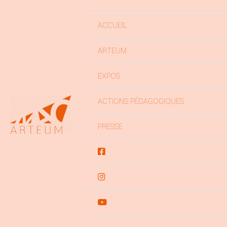
ACCUEIL
ARTEUM
EXPOS
ACTIONS PÉDAGOGIQUES
PRESSE