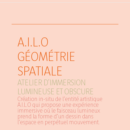
A.I.L.O
GÉOMÉTRIE
SPATIALE
ATELIER D’IMMERSION
LUMINEUSE ET OBSCURE
Création in-situ de l’entité artistique
A.I.L.O qui propose une expérience
immersive où le faisceau lumineux
prend la forme d’un dessin dans
l’espace en perpétuel mouvement.