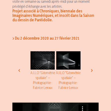
visite en semaine ou samedi après-midi pour un moment
privilégié d’échange avec les artistes.
Projet associé à Chroniques, biennale des
Imaginaires Numériques, et inscrit dans la Saison
du dessin de Paréidolie.
> Du 2 décembre 2020 au 27 février 2021
A.I.L.O "Géométrie
A.I.L.O "Géométrie
A.I.L.O "Géométrie
spatiale" –
spatiale" –
spatiale" –
Photographie :
Photographie :
Photographie :
Fabrice Leroux
Fabrice Leroux
Fabrice Leroux