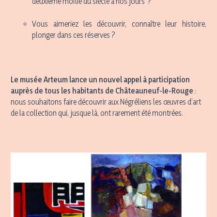
deuxième moitié du siècle à nos jours ?
Vous aimeriez les découvrir, connaître leur histoire,
plonger dans ces réserves ?
Le musée Arteum lance un nouvel appel à participation
auprès de tous les habitants de Châteauneuf-le-Rouge
:
nous souhaitons faire découvrir aux Négréliens les œuvres d’art
de la collection qui, jusque là, ont rarement été montrées.