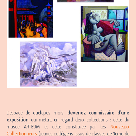
L’espace de quelques mois,
devenez commissaire d’une
exposition
qui mettra en regard deux collections : celle du
musée ARTEUM et celle constituée par les
Nouveaux
Collectionneurs
(jeunes collégiens issus de classes de 3ème de