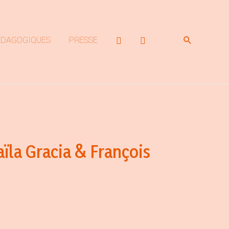
Rechercher
ÉDAGOGIQUES
PRESSE
ïla Gracia & François