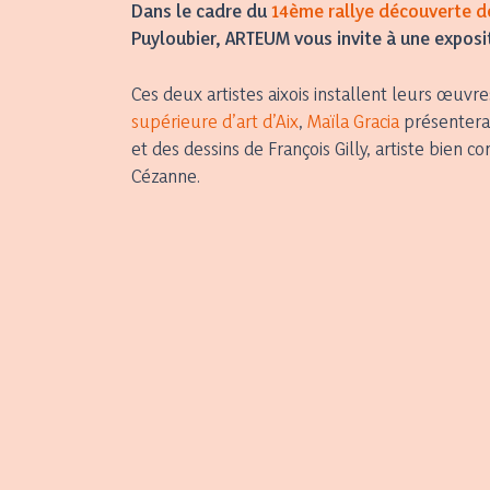
Dans le cadre du
14ème rallye découverte de
Puyloubier, ARTEUM vous invite à une exposit
Ces deux artistes aixois installent leurs œuvre
supérieure d’art d’Aix
,
Maïla Gracia
présentera 
et des dessins de François Gilly, artiste bien
Cézanne.