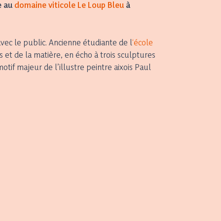
e au
domaine viticole Le Loup Bleu
à
avec le public. Ancienne étudiante de l
‘école
 et de la matière, en écho à trois sculptures
tif majeur de l’illustre peintre aixois Paul