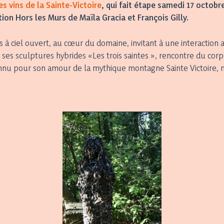
s vins de la Sainte-Victoire
, qui fait étape samedi 17 octobr
ion Hors les Murs de Maïla Gracia et François Gilly.
s à ciel ouvert, au cœur du domaine, invitant à une interaction 
ses sculptures hybrides «Les trois saintes », rencontre du corps
 connu pour son amour de la mythique montagne Sainte Victoire, mo