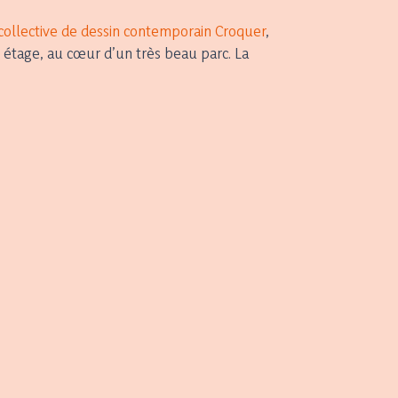
 collective de dessin contemporain Croquer
,
e étage, au cœur d’un très beau parc. La