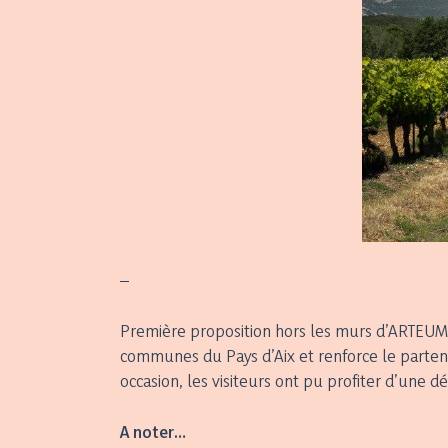
–
Première proposition hors les murs d’ARTEUM, d
communes du Pays d’Aix et renforce le parten
occasion, les visiteurs ont pu profiter d’une d
A noter…