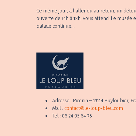
Ce même jour, à l’aller ou au retour, un déto
ouverte de 14h à 18h, vous attend. Le musée es
balade continue…
Adresse : Piconin – 13114 Puyloubier, F
Mail :
contact@le-loup-bleu.com
Tel : 06 24 05 64 75