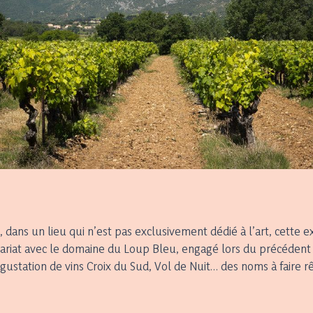
ans un lieu qui n’est pas exclusivement dédié à l’art, cette expo
ariat avec le domaine du Loup Bleu, engagé lors du précédent 
égustation de vins Croix du Sud, Vol de Nuit… des noms à faire rê