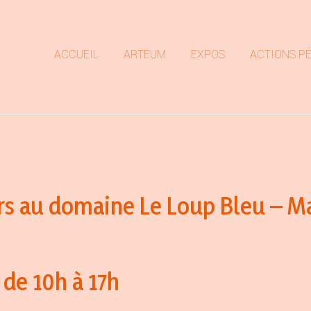
ACCUEIL
ARTEUM
EXPOS
ACTIONS P
rs au domaine Le Loup Bleu – Ma
 de 10h à 17h