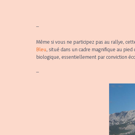
–
Même si vous ne participez pas au rallye, cet
Bleu
, situé dans un cadre magnifique au pied 
biologique, essentiellement par conviction éc
–