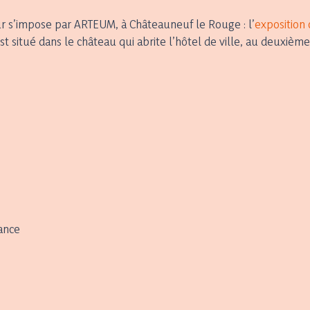
ur s’impose par ARTEUM, à Châteauneuf le Rouge : l’
exposition
t situé dans le château qui abrite l’hôtel de ville, au deuxièm
rance