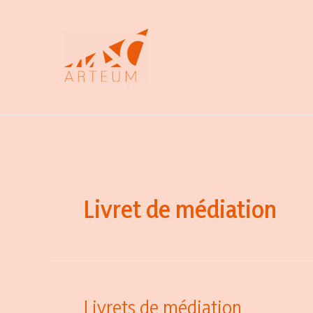
Aller
au
contenu
Livret de médiation
Livrets de médiation