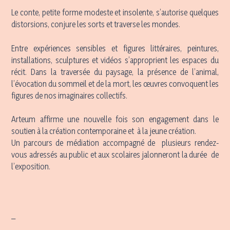
Le conte, petite forme modeste et insolente, s’autorise quelques
distorsions, conjure les sorts et traverse les mondes.
Entre expériences sensibles et figures littéraires, peintures,
installations, sculptures et vidéos s’approprient les espaces du
récit. Dans la traversée du paysage, la présence de l’animal,
l’évocation du sommeil et de la mort, les œuvres convoquent les
figures de nos imaginaires collectifs.
Arteum affirme une nouvelle fois son engagement dans le
soutien à la création contemporaine et à la jeune création.
Un parcours de médiation accompagné de plusieurs rendez-
vous adressés au public et aux scolaires jalonneront la durée de
l’exposition.
_