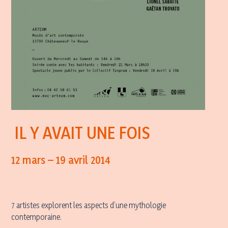
IL Y AVAIT UNE FOIS
12 mars – 19 avril 2014
7 artistes explorent les aspects d’une mythologie
contemporaine.