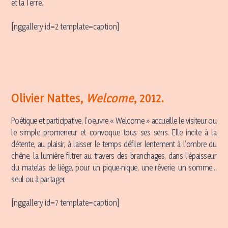
et la Terre.
[nggallery id=2 template=caption]
Olivier Nattes,
Welcome
, 2012.
Poétique et participative, l’oeuvre « Welcome » accueille le visiteur ou
le simple promeneur et convoque tous ses sens. Elle incite à la
détente, au plaisir, à laisser le temps défiler lentement à l’ombre du
chêne, la lumière filtrer au travers des branchages, dans l’épaisseur
du matelas de liège, pour un pique-nique, une rêverie, un somme…
seul ou à partager.
[nggallery id=7 template=caption]