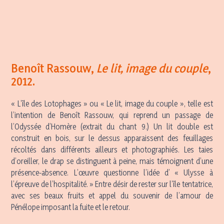
Benoît Rassouw
,
Le lit, image du couple
,
2012.
« L’île des Lotophages » ou « Le lit, image du couple », telle est
l’intention de Benoît Rassouw, qui reprend un passage de
l’Odyssée d’Homère (extrait du chant 9.) Un lit double est
construit en bois, sur le dessus apparaissent des feuillages
récoltés dans différents ailleurs et photographiés. Les taies
d’oreiller, le drap se distinguent à peine, mais témoignent d’une
présence-absence. L’œuvre questionne l’idée d’ « Ulysse à
l’épreuve de l’hospitalité. » Entre désir de rester sur l’île tentatrice,
avec ses beaux fruits et appel du souvenir de l’amour de
Pénélope imposant la fuite et le retour.