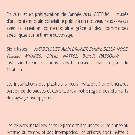
En 2012 et en préfiguration de l’année 2013, ARTEUM – musée
d’art contemporain conviait le public à un nouveau rendez-vous
avec la création contemporaine grâce à des commandes
spécifiques sur le thème du voyage.
Six artistes —
Joël BELOUET, Alain BRUNET, Sandro DELLA NOCE,
Pascale MIJARES, Olivier NATTES, Benoît RASSOUW
—
installaient leurs créations dans le musée et dans le parc du
Château.
Les installations des plasticiens nous invitaient à une itinérance
parsemée de pauses et dévoilaient à notre regard des éléments
du paysage insoupçonnés.
Les œuvres installées dans le parc ont depuis vécu une année au
rythme du temps et des intempéries. Les artistes sont invités à