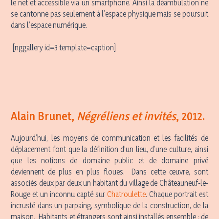
le net et accessible via un smartphone. Ainsi la déambulation ne
se cantonne pas seulement à l’espace physique mais se poursuit
dans l’espace numérique.
[nggallery id=3 template=caption]
Alain Brunet,
Négréliens et invités
, 2012.
Aujourd’hui, les moyens de communication et les facilités de
déplacement font que la définition d’un lieu, d’une culture, ainsi
que les notions de domaine public et de domaine privé
deviennent de plus en plus floues. Dans cette œuvre, sont
associés deux par deux un habitant du village de Châteauneuf-le-
Rouge et un inconnu capté sur
Chatroulette
. Chaque portrait est
incrusté dans un parpaing, symbolique de la construction, de la
maison. Habitants et étrangers sont ainsi installés ensemble : de