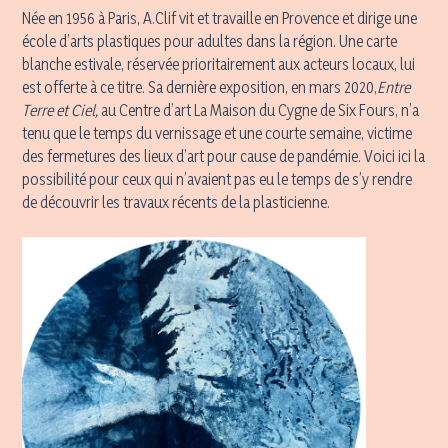
Née en 1956 à Paris, A.Clif vit et travaille en Provence et dirige une
école d’arts plastiques pour adultes dans la région. Une carte
blanche estivale, réservée prioritairement aux acteurs locaux, lui
est offerte à ce titre. Sa dernière exposition, en mars 2020,
Entre
Terre et Ciel,
au Centre d’art La Maison du Cygne de Six Fours, n’a
tenu que le temps du vernissage et une courte semaine, victime
des fermetures des lieux d’art pour cause de pandémie. Voici ici la
possibilité pour ceux qui n’avaient pas eu le temps de s’y rendre
de découvrir les travaux récents de la plasticienne.