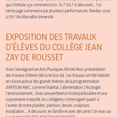
qui s’intitule «ça commence ici». Ici ? Où ? A découvrir… ! Le
vernissage commence par plusieurs performances. Rendez-vous
à 17h ! Aix Marseille Université
EXPOSITION DES TRAVAUX
D’ÉLÈVES DU COLLÈGE JEAN
ZAY DE ROUSSET
Avec l’enseignant en Arts Plastiques Michel Mori, présentation
des travaux d’élèves (de la 6e à la 3e). Les travaux ont été réalisés
en classe autour des grands thèmes de la programmation
d’ARTEUM MAC, comme l’habitat, l’alimentation, l’écologie,
l’environnement… Avec une pertinence toute particulière et une
surprenante maturité, les collégiens s’interrogent quant à
l’avenir de notre planète : peinture, dessin, sculpture,
installation…. A découvrir, en famille et avec des amis ! 29 mars au