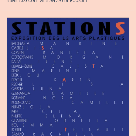
5 avril 2023 COLLÈGE JEAN ZAY DE ROUSSET