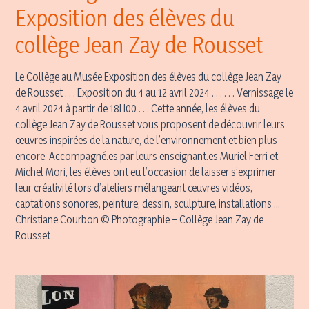
Exposition des élèves du
collège Jean Zay de Rousset
Le Collège au Musée Exposition des élèves du collège Jean Zay
de Rousset . . . Exposition du 4 au 12 avril 2024 . . . . . . Vernissage le
4 avril 2024 à partir de 18H00 . . . Cette année, les élèves du
collège Jean Zay de Rousset vous proposent de découvrir leurs
œuvres inspirées de la nature, de l’environnement et bien plus
encore. Accompagné.es par leurs enseignant.es Muriel Ferri et
Michel Mori, les élèves ont eu l’occasion de laisser s’exprimer
leur créativité lors d’ateliers mélangeant œuvres vidéos,
captations sonores, peinture, dessin, sculpture, installations …
Christiane Courbon © Photographie – Collège Jean Zay de
Rousset