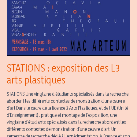
STATIONS : exposition des L3
arts plastiques
STATIONS Une vingtaine d’étudiants spécialisés dans la recherche
abordent les différents contextes de monstration d’une œuvre
d’art Dans le cadre de la licence 3 Arts Plastiques, et de l’UE (Unité
d’Enseignement) : pratique et montage de l’exposition, une
vingtaine d’étudiants spécialisés dans la recherche abordent les
différents contextes de monstration d’une œuvre d’art. Un
semestre de recherche dédié à l’expérimentation, à l’œuvre et son