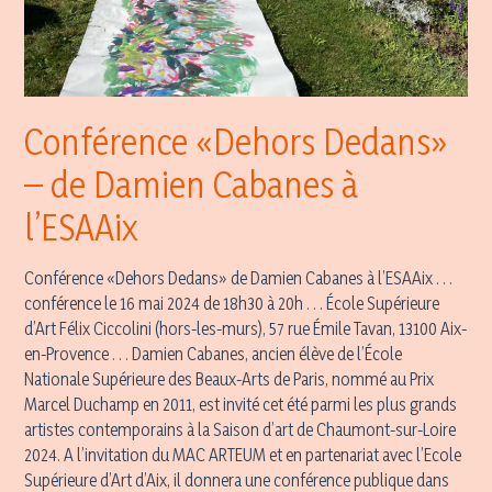
Conférence «Dehors Dedans»
– de Damien Cabanes à
l’ESAAix
Conférence «Dehors Dedans» de Damien Cabanes à l’ESAAix . . .
conférence le 16 mai 2024 de 18h30 à 20h . . . École Supérieure
d’Art Félix Ciccolini (hors-les-murs), 57 rue Émile Tavan, 13100 Aix-
en-Provence . . . Damien Cabanes, ancien élève de l’École
Nationale Supérieure des Beaux-Arts de Paris, nommé au Prix
Marcel Duchamp en 2011, est invité cet été parmi les plus grands
artistes contemporains à la Saison d’art de Chaumont-sur-Loire
2024. A l’invitation du MAC ARTEUM et en partenariat avec l’Ecole
Supérieure d’Art d’Aix, il donnera une conférence publique dans