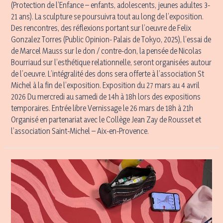
(Protection de l’Enfance – enfants, adolescents, jeunes adultes 3-
21 ans). La sculpture se poursuivra tout au long de l’exposition.
Des rencontres, des réflexions portant sur l’oeuvre de Felix
Gonzalez Torres (Public Opinion- Palais de Tokyo, 2025), l’essai de
de Marcel Mauss sur le don / contre-don, la pensée de Nicolas
Bourriaud sur l’esthétique relationnelle, seront organisées autour
de l’oeuvre. L’intégralité des dons sera offerte à l’association St
Michel à la fin de l’exposition. Exposition du 27 mars au 4 avril
2026 Du mercredi au samedi de 14h à 18h lors des expositions
temporaires. Entrée libre Vernissage le 26 mars de 18h à 21h
Organisé en partenariat avec le Collège Jean Zay de Rousset et
l’association Saint-Michel – Aix-en-Provence.