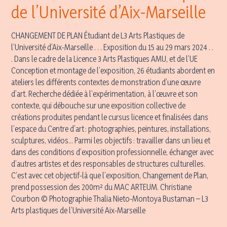
de l’Université d’Aix-Marseille
CHANGEMENT DE PLAN Étudiant de L3 Arts Plastiques de
l’Université d’Aix-Marseille . . . Exposition du 15 au 29 mars 2024 . .
. Dans le cadre de la Licence 3 Arts Plastiques AMU, et de l’UE
Conception et montage de l’exposition, 26 étudiants abordent en
ateliers les différents contextes de monstration d’une œuvre
d’art. Recherche dédiée à l’expérimentation, à l’œuvre et son
contexte, qui débouche sur une exposition collective de
créations produites pendant le cursus licence et finalisées dans
l’espace du Centre d’art : photographies, peintures, installations,
sculptures, vidéos… Parmi les objectifs : travailler dans un lieu et
dans des conditions d’exposition professionnelle, échanger avec
d’autres artistes et des responsables de structures culturelles.
C’est avec cet objectif-là que l’exposition, Changement de Plan,
prend possession des 200m² du MAC ARTEUM. Christiane
Courbon © Photographie Thalia Nieto-Montoya Bustaman – L3
Arts plastiques de l’Université Aix-Marseille